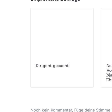
Dirigent gesucht!
Ne
Vo
Mu
Eh
Noch kein Kommentar, Füge deine Stimme u