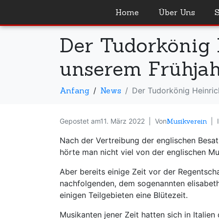
Home
Über Uns
Der Tudorkönig H
unserem Frühjah
Anfang
News
Der Tudorkönig Heinrich
Gepostet am
11. März 2022
Von
Musikverein
Nach der Vertreibung der englischen Besat
hörte man nicht viel von der englischen Mu
Aber bereits einige Zeit vor der Regentscha
nachfolgenden, dem sogenannten elisabethan
einigen Teilgebieten eine Blütezeit.
Musikanten jener Zeit hatten sich in Italie