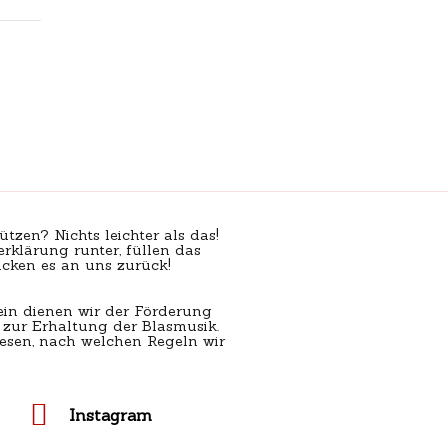
ützen? Nichts leichter als das!
erklärung runter, füllen das
cken es an uns zurück!
ein dienen wir der Förderung
zur Erhaltung der Blasmusik.
esen, nach welchen Regeln wir
Instagram