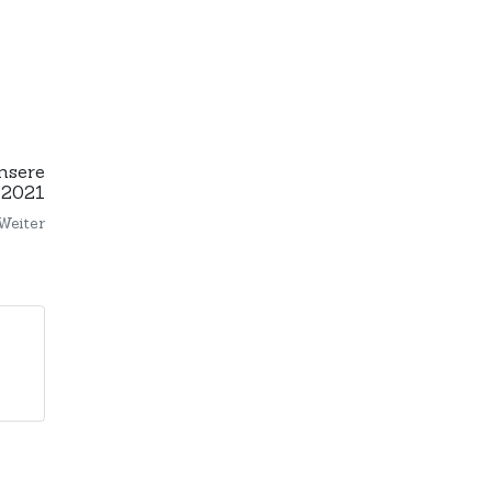
nsere
 2021
Weiter