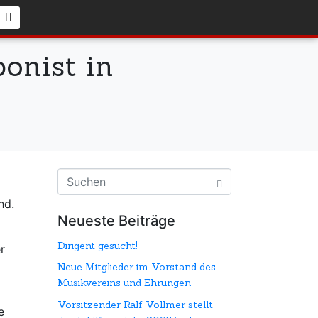
onist in
hd.
Neueste Beiträge
Dirigent gesucht!
r
Neue Mitglieder im Vorstand des
Musikvereins und Ehrungen
Vorsitzender Ralf Vollmer stellt
e