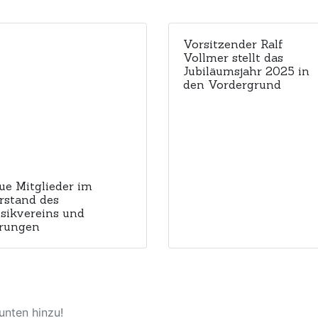
Vorsitzender Ralf
Vollmer stellt das
Jubiläumsjahr 2025 in
den Vordergrund
ue Mitglieder im
rstand des
sikvereins und
rungen
nten hinzu!