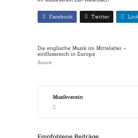
Facebook
Twitter
Lin
Die englische Musik im Mittelalter –
einflussreich in Europa
Zurück
Musikverein
Empfohlene Beiträge