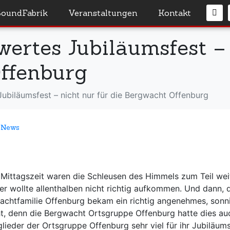
SoundFabrik
Veranstaltungen
Kontakt
ertes Jubiläumsfest – 
ffenburg
Jubiläumsfest – nicht nur für die Bergwacht Offenburg
n
News
Mittagszeit waren die Schleusen des Himmels zum Teil wei
ter wollte allenthalben nicht richtig aufkommen. Und dann, 
achtfamilie Offenburg bekam ein richtig angenehmes, sonn
, denn die Bergwacht Ortsgruppe Offenburg hatte dies au
glieder der Ortsgruppe Offenburg sehr viel für ihr Jubiläum