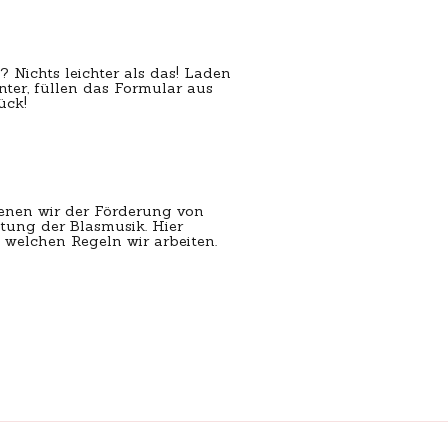
? Nichts leichter als das! Laden
unter, füllen das Formular aus
ück!
ienen wir der Förderung von
tung der Blasmusik. Hier
 welchen Regeln wir arbeiten.