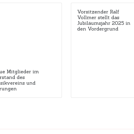
Vorsitzender Ralf
Vollmer stellt das
Jubiläumsjahr 2025 in
den Vordergrund
ue Mitglieder im
rstand des
sikvereins und
rungen