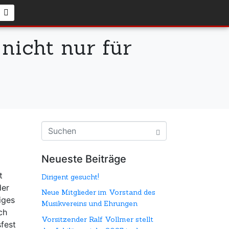
nicht nur für
Neueste Beiträge
t
Dirigent gesucht!
der
Neue Mitglieder im Vorstand des
iges
Musikvereins und Ehrungen
ch
Vorsitzender Ralf Vollmer stellt
sfest