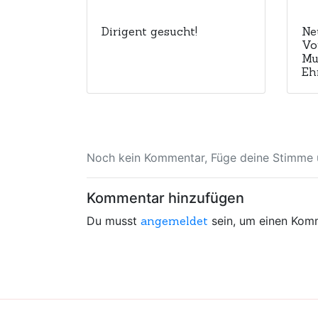
Dirigent gesucht!
Ne
Vo
Mu
Eh
Noch kein Kommentar, Füge deine Stimme u
Kommentar hinzufügen
Du musst
angemeldet
sein, um einen Kom