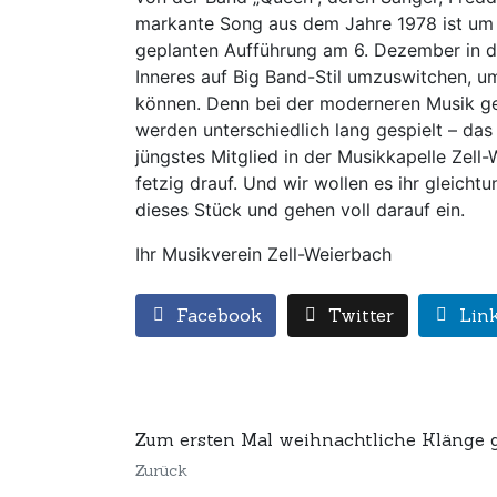
markante Song aus dem Jahre 1978 ist um ei
geplanten Aufführung am 6. Dezember in de
Inneres auf Big Band-Stil umzuswitchen, u
können. Denn bei der moderneren Musik ge
werden unterschiedlich lang gespielt – das
jüngstes Mitglied in der Musikkapelle Zell
fetzig drauf. Und wir wollen es ihr gleich
dieses Stück und gehen voll darauf ein.
Ihr Musikverein Zell-Weierbach
Facebook
Twitter
Lin
Zum ersten Mal weihnachtliche Klänge 
Zurück