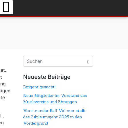
et.
Neueste Beiträge
t
ung
Dirigent gesucht!
tigen
Neue Mitglieder im Vorstand des
ate
Musikvereins und Ehrungen
Vorsitzender Ralf Vollmer stellt
l,
das Jubiläumsjahr 2025 in den
en
Vordergrund