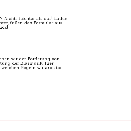
? Nichts leichter als das! Laden
unter, füllen das Formular aus
ück!
ienen wir der Förderung von
tung der Blasmusik. Hier
 welchen Regeln wir arbeiten.