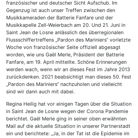
französischer und deutscher Sicht Aufschub. Im
Gegenzug ist auch unser Treffen zwischen den
Musikkameraden der Batterie Fanfare und der
Musikkapelle Zell-Weierbach am 20. Und 21. Juni in
Saint Jean de Losne anlässlich des überregionalen
Flussschiffertreffens „Pardon des Mariniers“ vorletzte
Woche von französischer Seite offiziell abgesagt
worden, wie uns Gaël Merle, Präsident der Batterie
Fanfare, am 19. April mitteilte. Schöne Erinnerungen
werden wach, wenn wir an dieses Fest im Jahre 2013
zurückdenken. 2021 beabsichtigt man dieses 50. Fest
„Pardon des Mariniers“ nachzuholen und vielleicht
sind wir dann auch mit dabei.
Regina Heilig hat vor einigen Tagen über die Situation
in Saint Jean de Losne wegen der Corona Pandemie
berichtet. Gaël Merle ging in seiner oben erwähnten
Mail auf die aktuelle Situation in unserer Partnerstadt
ein und berichtete: „Ja, in der Tat ist die Epidemie im