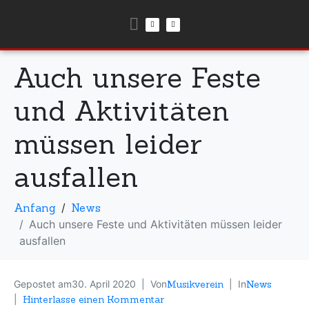
Auch unsere Feste
und Aktivitäten
müssen leider
ausfallen
Anfang
News
Auch unsere Feste und Aktivitäten müssen leider
ausfallen
Gepostet am
30. April 2020
Von
Musikverein
In
News
Hinterlasse einen Kommentar