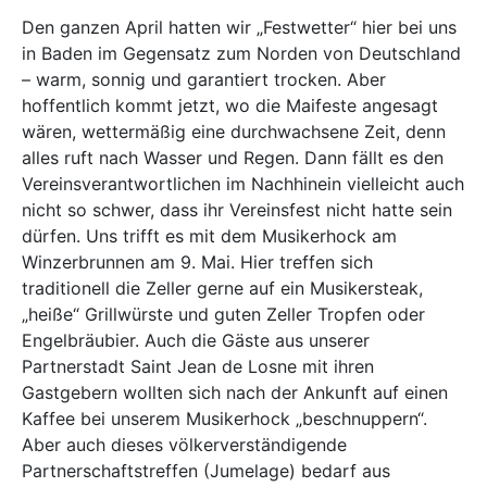
Den ganzen April hatten wir „Festwetter“ hier bei uns
in Baden im Gegensatz zum Norden von Deutschland
– warm, sonnig und garantiert trocken. Aber
hoffentlich kommt jetzt, wo die Maifeste angesagt
wären, wettermäßig eine durchwachsene Zeit, denn
alles ruft nach Wasser und Regen. Dann fällt es den
Vereinsverantwortlichen im Nachhinein vielleicht auch
nicht so schwer, dass ihr Vereinsfest nicht hatte sein
dürfen. Uns trifft es mit dem Musikerhock am
Winzerbrunnen am 9. Mai. Hier treffen sich
traditionell die Zeller gerne auf ein Musikersteak,
„heiße“ Grillwürste und guten Zeller Tropfen oder
Engelbräubier. Auch die Gäste aus unserer
Partnerstadt Saint Jean de Losne mit ihren
Gastgebern wollten sich nach der Ankunft auf einen
Kaffee bei unserem Musikerhock „beschnuppern“.
Aber auch dieses völkerverständigende
Partnerschaftstreffen (Jumelage) bedarf aus