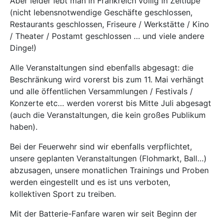
Aber leider lebt man in Frankreich völlig in Zeitlupe
(nicht lebensnotwendige Geschäfte geschlossen,
Restaurants geschlossen, Friseure / Werkstätte / Kino
/ Theater / Postamt geschlossen … und viele andere
Dinge!)
Alle Veranstaltungen sind ebenfalls abgesagt: die
Beschränkung wird vorerst bis zum 11. Mai verhängt
und alle öffentlichen Versammlungen / Festivals /
Konzerte etc… werden vorerst bis Mitte Juli abgesagt
(auch die Veranstaltungen, die kein großes Publikum
haben).
Bei der Feuerwehr sind wir ebenfalls verpflichtet,
unsere geplanten Veranstaltungen (Flohmarkt, Ball…)
abzusagen, unsere monatlichen Trainings und Proben
werden eingestellt und es ist uns verboten,
kollektiven Sport zu treiben.
Mit der Batterie-Fanfare waren wir seit Beginn der