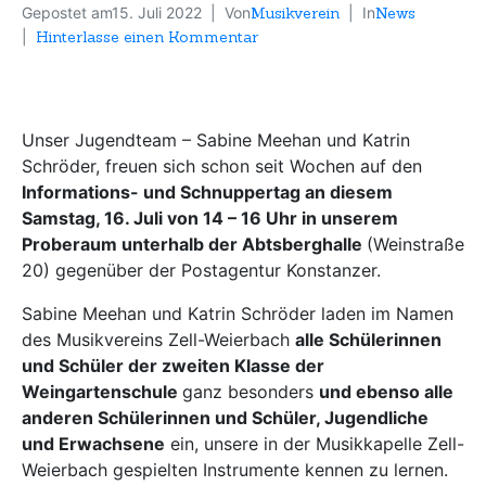
Gepostet am
15. Juli 2022
Von
Musikverein
In
News
Hinterlasse einen Kommentar
Unser Jugendteam – Sabine Meehan und Katrin
Schröder, freuen sich schon seit Wochen auf den
Informations- und Schnuppertag an diesem
Samstag, 16. Juli von 14 – 16 Uhr in unserem
Proberaum unterhalb der Abtsberghalle
(Weinstraße
20) gegenüber der Postagentur Konstanzer.
Sabine Meehan und Katrin Schröder laden im Namen
des Musikvereins Zell-Weierbach
alle Schülerinnen
und Schüler der zweiten Klasse der
Weingartenschule
ganz besonders
und ebenso alle
anderen Schülerinnen und Schüler, Jugendliche
und Erwachsene
ein, unsere in der Musikkapelle Zell-
Weierbach gespielten Instrumente kennen zu lernen.