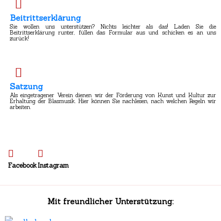
Beitrittserklärung
Sie wollen uns unterstützen? Nichts leichter als das! Laden Sie die
Beitrittserklärung runter, füllen das Formular aus und schicken es an uns
zurück!
Satzung
Als eingetragener Verein dienen wir der Förderung von Kunst und Kultur zur
Erhaltung der Blasmusik. Hier können Sie nachlesen, nach welchen Regeln wir
arbeiten.
Facebook
Instagram
Mit freundlicher Unterstützung: