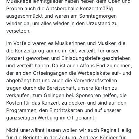
Musikkapellenmitglieder haben neben dem Üben und
Proben auch die Abtsberghalle konzertmäßig
ausgeschmückt und waren am Sonntagmorgen
wieder da, um alles wieder in den Urzustand zu
versetzen.
Im Vorfeld waren es Musikerinnen und Musiker, die
die Konzertprogramme im Ort verteilt, für unser
Konzert geworben und Einladungsbriefe geschrieben
und verteilt haben. Da ist auch Alfons End zu nennen,
der an den Ortseingängen die Werbeplakate auf- und
abgehängt hat und auch die Vorverkaufsstellen
tragen durch die Bereitschaft, unsere Karten zu
verkaufen, zum Gelingen bei. Sponsoren helfen, die
Kosten für das Konzert zu decken und sind auf den
Programmen, den Eintrittskarten und auf unserer
ganzseitigen Werbung im OT genannt.
Nicht unerwähnt lassen wollen wir auch Regina Heilig
für die Berichte in der Zeitung, Andreas Königer für