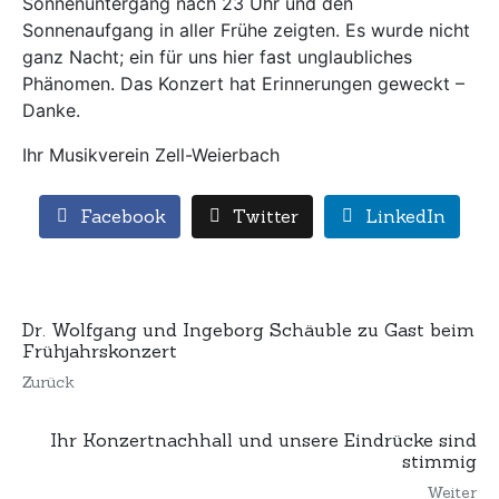
Sonnenuntergang nach 23 Uhr und den
Sonnenaufgang in aller Frühe zeigten. Es wurde nicht
ganz Nacht; ein für uns hier fast unglaubliches
Phänomen. Das Konzert hat Erinnerungen geweckt –
Danke.
Ihr Musikverein Zell-Weierbach
Facebook
Twitter
LinkedIn
Dr. Wolfgang und Ingeborg Schäuble zu Gast beim
Frühjahrskonzert
Zurück
Ihr Konzertnachhall und unsere Eindrücke sind
stimmig
Weiter