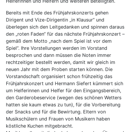
Helferinnen und Helfern und weiteren Beteiligten.
Bereits mit Ende des Frühjahrskonzerts gehen
Dirigent und Vize-Dirigentin „in Klausur“ und
überlegen sich den Leitgedanken und spinnen daraus
den „roten Faden“ für das nächste Frühjahrskonzert –
gemäß dem Motto „nach dem Spiel ist vor dem
Spiel“. Ihre Vorstellungen werden im Vorstand
besprochen und dann müssen die Noten immer
rechtzeitiger bestellt werden, damit wir gleich im
neuen Jahr mit dem Proben starten können. Die
Vorstandschaft organisiert schon frühzeitig das
Frühjahrskonzert und Hermann Siefert kümmert sich
um Helferinnen und Helfer für den Eingangsbereich,
den Garderobeservice (wegen des schönen Wetters
hatten sie kaum etwas zu tun), für die Vorbereitung
der Snacks und für die Bewirtung. Eltern von
Musikschülern und Frauen von Musikern haben
köstliche Kuchen mitgebracht.