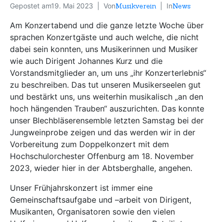
Gepostet am
19. Mai 2023
Von
Musikverein
In
News
Am Konzertabend und die ganze letzte Woche über
sprachen Konzertgäste und auch welche, die nicht
dabei sein konnten, uns Musikerinnen und Musiker
wie auch Dirigent Johannes Kurz und die
Vorstandsmitglieder an, um uns „ihr Konzerterlebnis“
zu beschreiben. Das tut unseren Musikerseelen gut
und bestärkt uns, uns weiterhin musikalisch „an den
hoch hängenden Trauben“ auszurichten. Das konnte
unser Blechbläserensemble letzten Samstag bei der
Jungweinprobe zeigen und das werden wir in der
Vorbereitung zum Doppelkonzert mit dem
Hochschulorchester Offenburg am 18. November
2023, wieder hier in der Abtsberghalle, angehen.
Unser Frühjahrskonzert ist immer eine
Gemeinschaftsaufgabe und –arbeit von Dirigent,
Musikanten, Organisatoren sowie den vielen