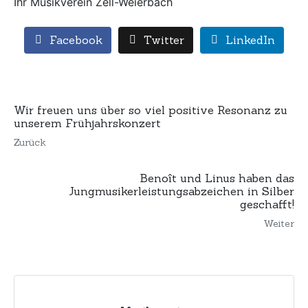
Ihr Musikverein Zell-Weierbach
Facebook
Twitter
LinkedIn
Wir freuen uns über so viel positive Resonanz zu
unserem Frühjahrskonzert
Zurück
Benoît und Linus haben das
Jungmusikerleistungsabzeichen in Silber
geschafft!
Weiter