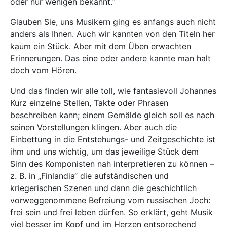
oder nur wenigen bekannt.“
Glauben Sie, uns Musikern ging es anfangs auch nicht
anders als Ihnen. Auch wir kannten von den Titeln her
kaum ein Stück. Aber mit dem Üben erwachten
Erinnerungen. Das eine oder andere kannte man halt
doch vom Hören.
Und das finden wir alle toll, wie fantasievoll Johannes
Kurz einzelne Stellen, Takte oder Phrasen
beschreiben kann; einem Gemälde gleich soll es nach
seinen Vorstellungen klingen. Aber auch die
Einbettung in die Entstehungs- und Zeitgeschichte ist
ihm und uns wichtig, um das jeweilige Stück dem
Sinn des Komponisten nah interpretieren zu können –
z. B. in „Finlandia“ die aufständischen und
kriegerischen Szenen und dann die geschichtlich
vorweggenommene Befreiung vom russischen Joch:
frei sein und frei leben dürfen. So erklärt, geht Musik
viel besser im Kopf und im Herzen entsprechend