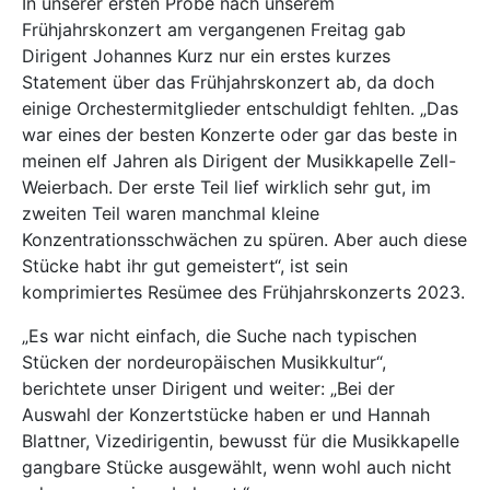
In unserer ersten Probe nach unserem
Frühjahrskonzert am vergangenen Freitag gab
Dirigent Johannes Kurz nur ein erstes kurzes
Statement über das Frühjahrskonzert ab, da doch
einige Orchestermitglieder entschuldigt fehlten. „Das
war eines der besten Konzerte oder gar das beste in
meinen elf Jahren als Dirigent der Musikkapelle Zell-
Weierbach. Der erste Teil lief wirklich sehr gut, im
zweiten Teil waren manchmal kleine
Konzentrationsschwächen zu spüren. Aber auch diese
Stücke habt ihr gut gemeistert“, ist sein
komprimiertes Resümee des Frühjahrskonzerts 2023.
„Es war nicht einfach, die Suche nach typischen
Stücken der nordeuropäischen Musikkultur“,
berichtete unser Dirigent und weiter: „Bei der
Auswahl der Konzertstücke haben er und Hannah
Blattner, Vizedirigentin, bewusst für die Musikkapelle
gangbare Stücke ausgewählt, wenn wohl auch nicht