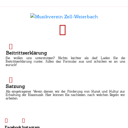
Beitrittserklärung
Sie wollen uns unterstützen? Nichts leichter als das! Laden Sie die
Beitrittserklärung runter, füllen das Formular aus und schicken es an uns
zurück!
Satzung
Als eingetragener Verein dienen wir der Förderung von Kunst und Kultur zur
Erhaltung der Blasmusik. Hier können Sie nachlesen, nach welchen Regeln wir
arbeiten.
Facebook
Instagram