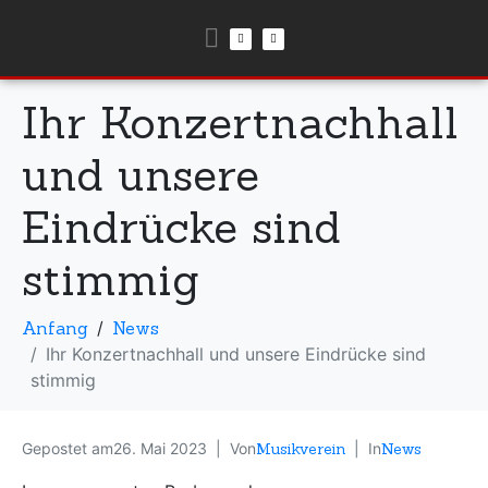
Ihr Konzertnachhall
und unsere
Eindrücke sind
stimmig
Anfang
News
Ihr Konzertnachhall und unsere Eindrücke sind
stimmig
Gepostet am
26. Mai 2023
Von
Musikverein
In
News