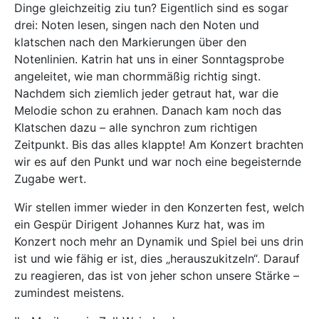
Dinge gleichzeitig ziu tun? Eigentlich sind es sogar
drei: Noten lesen, singen nach den Noten und
klatschen nach den Markierungen über den
Notenlinien. Katrin hat uns in einer Sonntagsprobe
angeleitet, wie man chormmäßig richtig singt.
Nachdem sich ziemlich jeder getraut hat, war die
Melodie schon zu erahnen. Danach kam noch das
Klatschen dazu – alle synchron zum richtigen
Zeitpunkt. Bis das alles klappte! Am Konzert brachten
wir es auf den Punkt und war noch eine begeisternde
Zugabe wert.
Wir stellen immer wieder in den Konzerten fest, welch
ein Gespür Dirigent Johannes Kurz hat, was im
Konzert noch mehr an Dynamik und Spiel bei uns drin
ist und wie fähig er ist, dies „herauszukitzeln“. Darauf
zu reagieren, das ist von jeher schon unsere Stärke –
zumindest meistens.