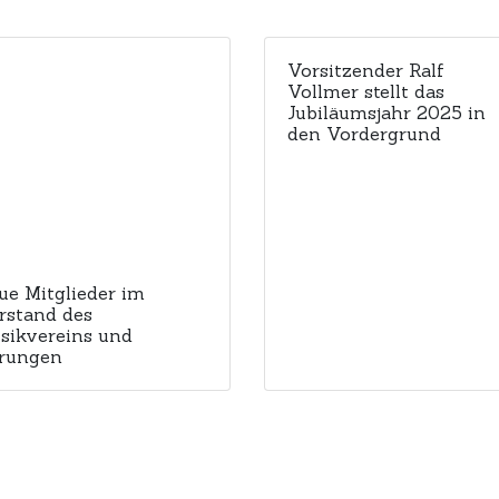
Vorsitzender Ralf
Vollmer stellt das
Jubiläumsjahr 2025 in
den Vordergrund
ue Mitglieder im
rstand des
sikvereins und
rungen