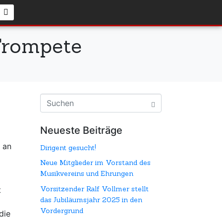
 Trompete
Neueste Beiträge
n an
Dirigent gesucht!
Neue Mitglieder im Vorstand des
Musikvereins und Ehrungen
Vorsitzender Ralf Vollmer stellt
t
das Jubiläumsjahr 2025 in den
Vordergrund
die