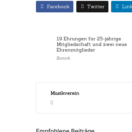
Facebook
Twitter
Lin
19 Ehrungen für 25-jährige
Mitgliedschaft und zwei neue
Ehrenmitglieder
Zurück
Musikverein
Empfohlene Beiträge