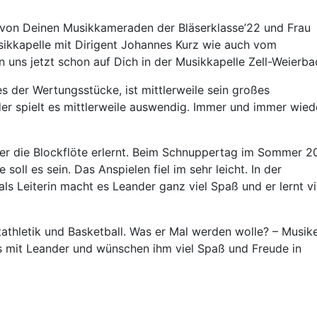
 von Deinen Musikkameraden der Bläserklasse’22 und Frau
kkapelle mit Dirigent Johannes Kurz wie auch vom
 uns jetzt schon auf Dich in der Musikkapelle Zell-Weierba
es der Wertungsstücke, ist mittlerweile sein großes
nder spielt es mittlerweile auswendig. Immer und immer wied
ter die Blockflöte erlernt. Beim Schnuppertag im Sommer 
soll es sein. Das Anspielen fiel im sehr leicht. In der
s Leiterin macht es Leander ganz viel Spaß und er lernt vi
thletik und Basketball. Was er Mal werden wolle? – Musike
ns mit Leander und wünschen ihm viel Spaß und Freude in