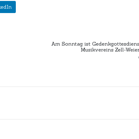
kedIn
Am Sonntag ist Gedenkgottesdiens
Musikvereins Zell-Weie