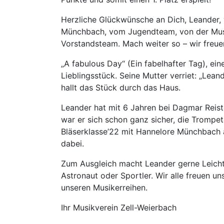
Herzliche Glückwünsche an Dich, Leander,
Münchbach, vom Jugendteam, von der Musi
Vorstandsteam. Mach weiter so – wir freuen
„A fabulous Day“ (Ein fabelhafter Tag), ein
Lieblingsstück. Seine Mutter verriet: „Lea
hallt das Stück durch das Haus.
Leander hat mit 6 Jahren bei Dagmar Reis
war er sich schon ganz sicher, die Trompete 
Bläserklasse’22 mit Hannelore Münchbach al
dabei.
Zum Ausgleich macht Leander gerne Leichta
Astronaut oder Sportler. Wir alle freuen u
unseren Musikerreihen.
Ihr Musikverein Zell-Weierbach