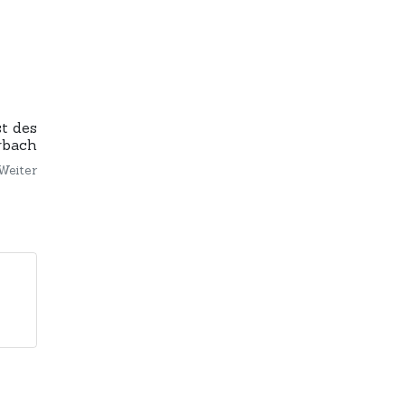
t des
rbach
Weiter