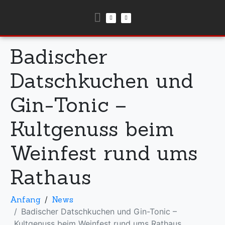
Badischer
Datschkuchen und
Gin-Tonic –
Kultgenuss beim
Weinfest rund ums
Rathaus
Anfang
News
Badischer Datschkuchen und Gin-Tonic –
Kultgenuss beim Weinfest rund ums Rathaus