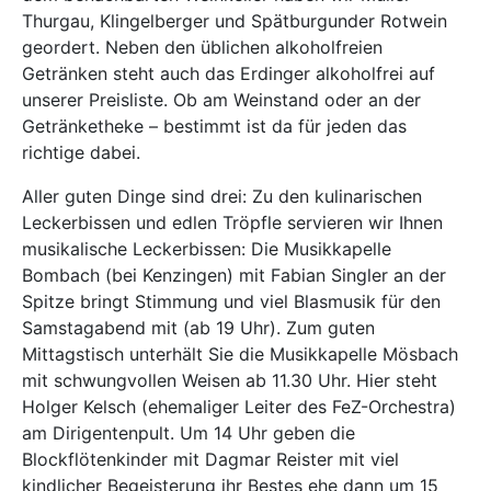
Thurgau, Klingelberger und Spätburgunder Rotwein
geordert. Neben den üblichen alkoholfreien
Getränken steht auch das Erdinger alkoholfrei auf
unserer Preisliste. Ob am Weinstand oder an der
Getränketheke – bestimmt ist da für jeden das
richtige dabei.
Aller guten Dinge sind drei: Zu den kulinarischen
Leckerbissen und edlen Tröpfle servieren wir Ihnen
musikalische Leckerbissen: Die Musikkapelle
Bombach (bei Kenzingen) mit Fabian Singler an der
Spitze bringt Stimmung und viel Blasmusik für den
Samstagabend mit (ab 19 Uhr). Zum guten
Mittagstisch unterhält Sie die Musikkapelle Mösbach
mit schwungvollen Weisen ab 11.30 Uhr. Hier steht
Holger Kelsch (ehemaliger Leiter des FeZ-Orchestra)
am Dirigentenpult. Um 14 Uhr geben die
Blockflötenkinder mit Dagmar Reister mit viel
kindlicher Begeisterung ihr Bestes ehe dann um 15