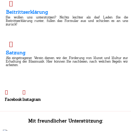
Beitrittserklärung
Sie wollen uns unterstützen? Nichts leichter als das! Laden Sie die
Beitrittserklärung runter, füllen das Formular aus und schicken es an uns
zurück!
Satzung
Als eingetragener Verein dienen wir der Förderung von Kunst und Kultur zur
Erhaltung der Blasmusik. Hier können Sie nachlesen, nach welchen Regeln wir
arbeiten.
Facebook
Instagram
Mit freundlicher Unterstützung: