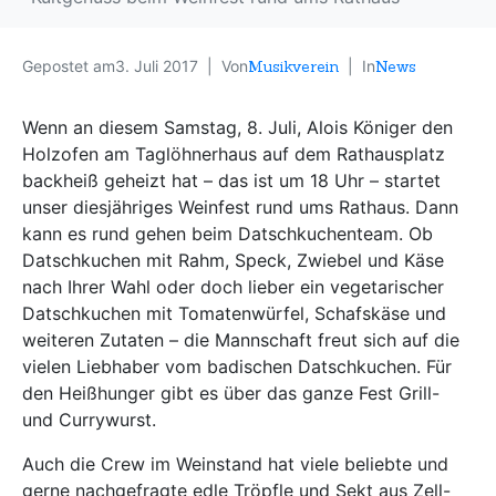
Gepostet am
3. Juli 2017
Von
Musikverein
In
News
Wenn an diesem Samstag, 8. Juli, Alois Königer den
Holzofen am Taglöhnerhaus auf dem Rathausplatz
backheiß geheizt hat – das ist um 18 Uhr – startet
unser diesjähriges Weinfest rund ums Rathaus. Dann
kann es rund gehen beim Datschkuchenteam. Ob
Datschkuchen mit Rahm, Speck, Zwiebel und Käse
nach Ihrer Wahl oder doch lieber ein vegetarischer
Datschkuchen mit Tomatenwürfel, Schafskäse und
weiteren Zutaten – die Mannschaft freut sich auf die
vielen Liebhaber vom badischen Datschkuchen. Für
den Heißhunger gibt es über das ganze Fest Grill-
und Currywurst.
Auch die Crew im Weinstand hat viele beliebte und
gerne nachgefragte edle Tröpfle und Sekt aus Zell-