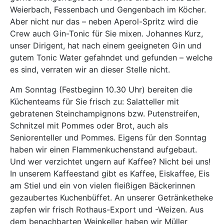
Weierbach, Fessenbach und Gengenbach im Köcher.
Aber nicht nur das – neben Aperol-Spritz wird die
Crew auch Gin-Tonic für Sie mixen. Johannes Kurz,
unser Dirigent, hat nach einem geeigneten Gin und
gutem Tonic Water gefahndet und gefunden – welche
es sind, verraten wir an dieser Stelle nicht.
Am Sonntag (Festbeginn 10.30 Uhr) bereiten die
Küchenteams für Sie frisch zu: Salatteller mit
gebratenen Steinchampignons bzw. Putenstreifen,
Schnitzel mit Pommes oder Brot, auch als
Seniorenteller und Pommes. Eigens für den Sonntag
haben wir einen Flammenkuchenstand aufgebaut.
Und wer verzichtet ungern auf Kaffee? Nicht bei uns!
In unserem Kaffeestand gibt es Kaffee, Eiskaffee, Eis
am Stiel und ein von vielen fleißigen Bäckerinnen
gezaubertes Kuchenbüffet. An unserer Getränketheke
zapfen wir frisch Rothaus-Export und -Weizen. Aus
dem benachbarten Weinkeller haben wir Müller