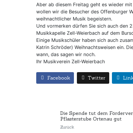
Aber ab diesem Freitag geht es wieder mi
wollen wir die Besucher des Offenburger W
weihnachtlicher Musik begeistern.
Und vormerken dürfen Sie sich auch den 2
Musikkapelle Zell-Weierbach auf dem Burs
Einige Musikschüler haben sich auch zus
Katrin Schröder) Weihnachtsweisen ein. Di
wann, das sagen wir noch.
Ihr Musikverein Zell-Weierbach
Facebook
Twitter
Lin
Die Spende tut dem Förderver
Pflasterstube Ortenau gut
Zurück