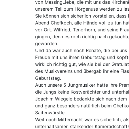
von MessingLiebe, die mit uns das Kirchen
unserem Teil zum Hörgenuss werden zu lass
Sie können sich sicherlich vorstellen, dass
Abend Chefkoch, alle Hände voll zu tun ha
vor Ort. Wilfried, Tenorhorn, und seine Fr
gingen, denn es roch richtig nach gekochte
geworden.
Und da war auch noch Renate, die bei uns P
Freude mit uns ihren Geburtstag und köpfte 
wirklich richtig gut, wie sie bei der Gratu
des Musikvereins und übergab ihr eine Flas
Geburtstag.
Auch unsere 5 Jungmusiker hatte ihre Pre
die Jungs keine Kostverächter und unterhal
Joachim Wiegele bedankte sich nach dem Es
und ganz besonders natürlich beim Chefkoc
Saitenwürstle.
Weit nach Mitternacht war es sicherlich, a
unterhaltsamer, stärkender Kameradschaftsa