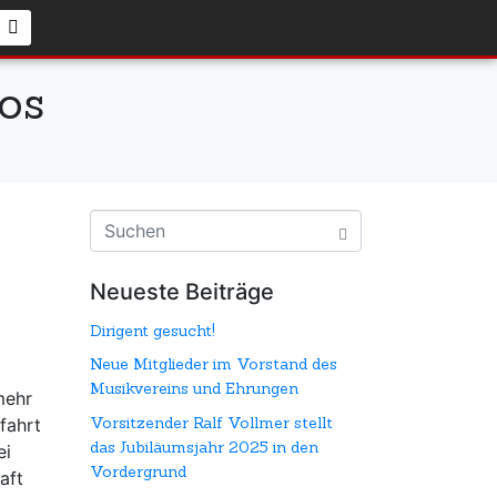
os
Neueste Beiträge
Dirigent gesucht!
Neue Mitglieder im Vorstand des
Musikvereins und Ehrungen
mehr
Vorsitzender Ralf Vollmer stellt
fahrt
das Jubiläumsjahr 2025 in den
ei
Vordergrund
aft