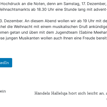
t Hochdruck an die Noten, denn am Samstag, 17. Dezember,
eihnachtsmarkts ab 18.30 Uhr eine Stunde lang mit advent
3. Dezember. An diesem Abend wollen wir ab 19 Uhr mit de
chel die Weihnacht mit einem musikalischen Gruß ankündige
ammen getan und üben mit dem Jugendteam (Sabine Meeha
ese jungen Musikanten wollen auch Ihnen eine Freude bereit
kedIn
ein
Händels Halleluja hört sich leicht an, 