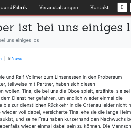
SoundFabrik
Veranstaltungen
Kontakt
 ist bei uns einiges l
ei uns einiges los
n
In
News
le und Ralf Vollmer zum Linsenessen in den Proberaum
r, teilweise mit Partner, haben sich diesen
ollen. Tina, die bei uns die Oboe spielt, erzählte, sie sei
 dem Dienst her gefahren, um endlich wieder einmal die
 bis zur dienstlichen Rückkehr in die Ortenau leider nicht 
 wieder voll dabei, versicherte Tina, ehe sie die lange Heim
 Paukist, und seine Frau haben kurzerhand den Nachwuchs b
 ebenfalls wieder einmal dabei sein zu können. Die Mannsch