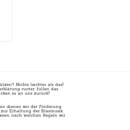
ützen? Nichts leichter als das!
erklärung runter, füllen das
cken es an uns zurück!
ein dienen wir der Förderung
zur Erhaltung der Blasmusik.
esen, nach welchen Regeln wir