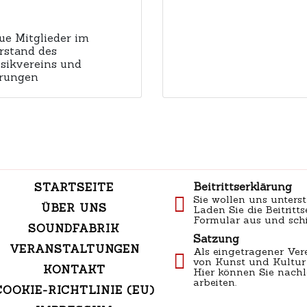
ue Mitglieder im
rstand des
sikvereins und
rungen
Beitrittserklärung
STARTSEITE
Sie wollen uns unterst
ÜBER UNS
Laden Sie die Beitritts
Formular aus und schi
SOUNDFABRIK
Satzung
VERANSTALTUNGEN
Als eingetragener Ver
von Kunst und Kultur 
KONTAKT
Hier können Sie nachl
arbeiten.
COOKIE-RICHTLINIE (EU)