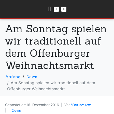
Am Sonntag spielen
wir traditionell auf
dem Offenburger
Weihnachtsmarkt
Anfang
News
Am Sonntag spielen wir traditionell auf dem
Offenburger Weihnachtsmarkt
Gepostet am
16. Dezember 2016
Von
Musikverein
In
News