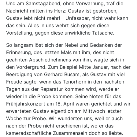
Und am Samstagabend, ohne Vorwarnung, traf die
Nachricht mitten ins Herz: Gustav ist gestorben,
Gustav lebt nicht mehr! – Unfassbar, nicht wahr kann
das sein. Alles in uns wehrt sich gegen diese
Vorstellung, gegen diese unwirkliche Tatsache.
So langsam löst sich der Nebel und Gedanken der
Erinnerung, des letzten Mals mit ihm, des nicht
geahnten Abschiednehmens von ihm, wagte sich in
den Vordergrund. Zum Beispiel Mitte Januar, nach der
Beerdigung von Gerhard Busam, als Gustav mit viel
Freude sagte, wenn das Tenorhorn in den nächsten
Tagen aus der Reparatur kommen wird, werde er
wieder in die Probe kommen. Seine Noten für das
Frühjahrskonzert am 18. April waren gerichtet und wir
erwarteten Gustav eigentlich am Mittwoch letzter
Woche zur Probe. Wir wunderten uns, weil er auch
nach der Probe nicht erschienen ist, wo er das
kameradschaftliche Zusammensein doch so liebte.