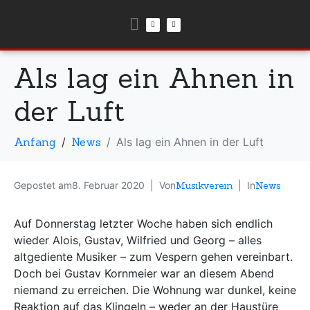
Als lag ein Ahnen in
der Luft
Anfang
News
Als lag ein Ahnen in der Luft
Gepostet am
8. Februar 2020
Von
Musikverein
In
News
Auf Donnerstag letzter Woche haben sich endlich
wieder Alois, Gustav, Wilfried und Georg – alles
altgediente Musiker – zum Vespern gehen vereinbart.
Doch bei Gustav Kornmeier war an diesem Abend
niemand zu erreichen. Die Wohnung war dunkel, keine
Reaktion auf das Klingeln – weder an der Haustüre