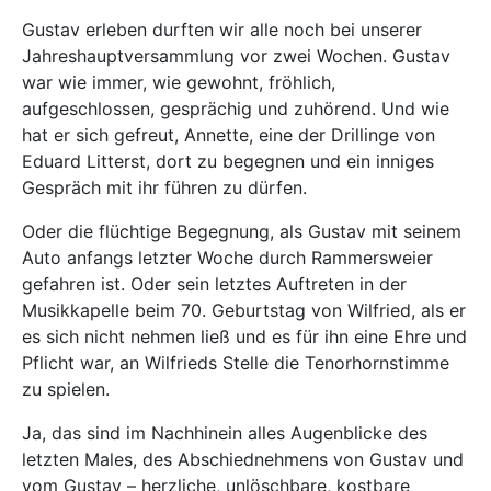
Gustav erleben durften wir alle noch bei unserer
Jahreshauptversammlung vor zwei Wochen. Gustav
war wie immer, wie gewohnt, fröhlich,
aufgeschlossen, gesprächig und zuhörend. Und wie
hat er sich gefreut, Annette, eine der Drillinge von
Eduard Litterst, dort zu begegnen und ein inniges
Gespräch mit ihr führen zu dürfen.
Oder die flüchtige Begegnung, als Gustav mit seinem
Auto anfangs letzter Woche durch Rammersweier
gefahren ist. Oder sein letztes Auftreten in der
Musikkapelle beim 70. Geburtstag von Wilfried, als er
es sich nicht nehmen ließ und es für ihn eine Ehre und
Pflicht war, an Wilfrieds Stelle die Tenorhornstimme
zu spielen.
Ja, das sind im Nachhinein alles Augenblicke des
letzten Males, des Abschiednehmens von Gustav und
vom Gustav – herzliche, unlöschbare, kostbare