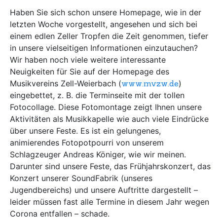
Haben Sie sich schon unsere Homepage, wie in der
letzten Woche vorgestellt, angesehen und sich bei
einem edlen Zeller Tropfen die Zeit genommen, tiefer
in unsere vielseitigen Informationen einzutauchen?
Wir haben noch viele weitere interessante
Neuigkeiten für Sie auf der Homepage des
Musikvereins Zell-Weierbach (
www.mvzw.de
)
eingebettet, z. B. die Terminseite mit der tollen
Fotocollage. Diese Fotomontage zeigt Ihnen unsere
Aktivitäten als Musikkapelle wie auch viele Eindrücke
über unsere Feste. Es ist ein gelungenes,
animierendes Fotopotpourri von unserem
Schlagzeuger Andreas Königer, wie wir meinen.
Darunter sind unsere Feste, das Frühjahrskonzert, das
Konzert unserer SoundFabrik (unseres
Jugendbereichs) und unsere Auftritte dargestellt –
leider müssen fast alle Termine in diesem Jahr wegen
Corona entfallen – schade.