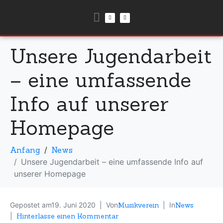
Unsere Jugendarbeit
– eine umfassende
Info auf unserer
Homepage
Anfang
News
Unsere Jugendarbeit – eine umfassende Info auf
unserer Homepage
Gepostet am
19. Juni 2020
Von
Musikverein
In
News
Hinterlasse einen Kommentar