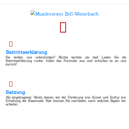
Beitrittserklärung
Sie wollen uns unterstützen? Nichts leichter als das! Laden Sie die
Beitrittserklärung runter, füllen das Formular aus und schicken es an uns
zurück!
Satzung
Als eingetragener Verein dienen wir der Förderung von Kunst und Kultur zur
Erhaltung der Blasmusik. Hier können Sie nachlesen, nach welchen Regeln wir
arbeiten.