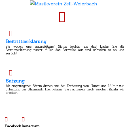
Beitrittserklärung
Sie wollen uns unterstützen? Nichts leichter als das! Laden Sie die
Beitrittserklärung runter, füllen das Formular aus und schicken es an uns
zurück!
Satzung
Als eingetragener Verein dienen wir der Förderung von Kunst und Kultur zur
Erhaltung der Blasmusik. Hier können Sie nachlesen, nach welchen Regeln wir
arbeiten.
Facebook
Instagram