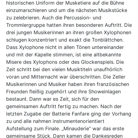
historischen Uniform der Musketiere auf die Bühne
einzumarschieren und um die nächsten Musikstücke
zu zelebrieren. Auch die Percussion- und
Trommlergruppe hatten ihren besonderen Auftritt. Die
drei jungen Musikerinnen an ihren großen Xylophonen
schlugen konzentriert und exakt die Tonblättchen.
Dass Xylophone nicht in allen Tönen untereinander
und mit der Kapelle stimmen, ist eine altbekannte
Misere des Xylophons oder des Glockenspiels. Die
Zeit schritt bei den vielen Musiktiteln unaufhörlich
voran und Mitternacht war überschritten. Die Zeller
Musikerinnen und Musiker haben ihren französischen
Freunden fleißig zugehört und ihre Showeinlagen
bestaunt. Dann war es Zeit, sich für den
gemeinsamen Auftritt fertig zu machen. Nach der
letzten Zugabe der Batterie Fanfare ging der Vorhang
zu und alle nahmen instrumentenorientiert
Aufstellung zum Finale. „Minauderie“ war das erste
gemeinsame Stück. Dann kamen die Dankesreden