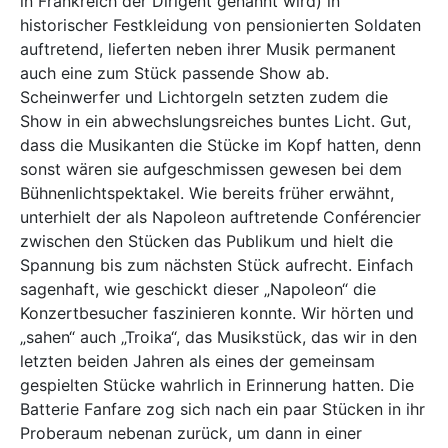
in Frankreich der Dirigent genannt wird) in
historischer Festkleidung von pensionierten Soldaten
auftretend, lieferten neben ihrer Musik permanent
auch eine zum Stück passende Show ab.
Scheinwerfer und Lichtorgeln setzten zudem die
Show in ein abwechslungsreiches buntes Licht. Gut,
dass die Musikanten die Stücke im Kopf hatten, denn
sonst wären sie aufgeschmissen gewesen bei dem
Bühnenlichtspektakel. Wie bereits früher erwähnt,
unterhielt der als Napoleon auftretende Conférencier
zwischen den Stücken das Publikum und hielt die
Spannung bis zum nächsten Stück aufrecht. Einfach
sagenhaft, wie geschickt dieser „Napoleon“ die
Konzertbesucher faszinieren konnte. Wir hörten und
„sahen“ auch „Troika“, das Musikstück, das wir in den
letzten beiden Jahren als eines der gemeinsam
gespielten Stücke wahrlich in Erinnerung hatten. Die
Batterie Fanfare zog sich nach ein paar Stücken in ihr
Proberaum nebenan zurück, um dann in einer