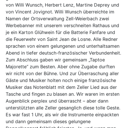
von Willi Wunsch, Herbert Lenz, Martine Deprey und
von Vincent Jovignot. Willi Wunsch überreichte im
Namen der Ortsverwaltung Zell-Weierbach zwei
Werbebanner mit unserem verschneiten Rathaus und
je ein Karton Glühwein für die Batterie Fanfare und
die Feuerwehr von Saint Jean de Losne. Alle Redner
sprachen von einem gelungenen und unterhaltsamen
Abend in tiefer deutsch-französischer Verbundenheit.
Zum Abschluss gaben wir gemeinsam „Taptoe
Majorette“ zum Besten. Aber ohne Zugabe durften
wir nicht von der Bühne. Und zur Überraschung aller
Gäste und Musiker holten noch einige französische
Musiker das Notenblatt mit dem Zeller Lied aus der
Tasche und fingen zu blasen an. Wir waren im ersten
Augenblick perplex und überrascht – aber dann
unterstützten alle Zeller gesanglich diese tolle Geste.
Es war fast 1 Uhr, als wir die Instrumente einpackten
und dann gemeinsam dieses gelungene