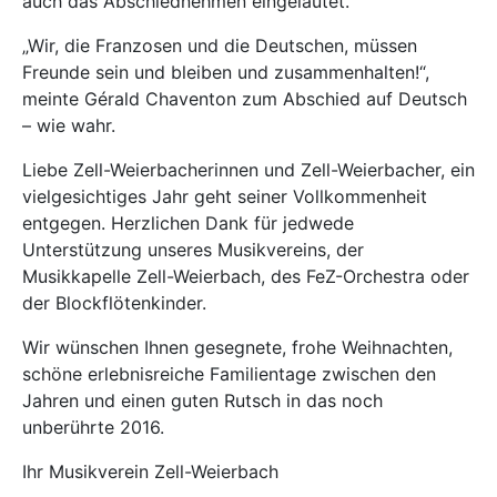
auch das Abschiednehmen eingeläutet.
„Wir, die Franzosen und die Deutschen, müssen
Freunde sein und bleiben und zusammenhalten!“,
meinte Gérald Chaventon zum Abschied auf Deutsch
– wie wahr.
Liebe Zell-Weierbacherinnen und Zell-Weierbacher, ein
vielgesichtiges Jahr geht seiner Vollkommenheit
entgegen. Herzlichen Dank für jedwede
Unterstützung unseres Musikvereins, der
Musikkapelle Zell-Weierbach, des FeZ-Orchestra oder
der Blockflötenkinder.
Wir wünschen Ihnen gesegnete, frohe Weihnachten,
schöne erlebnisreiche Familientage zwischen den
Jahren und einen guten Rutsch in das noch
unberührte 2016.
Ihr Musikverein Zell-Weierbach