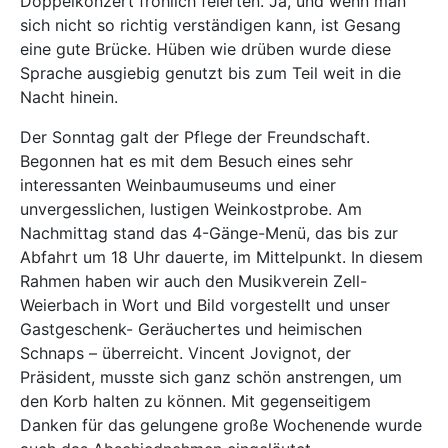
Doppelkonzert fröhlich feierten. Ja, und wenn man
sich nicht so richtig verständigen kann, ist Gesang
eine gute Brücke. Hüben wie drüben wurde diese
Sprache ausgiebig genutzt bis zum Teil weit in die
Nacht hinein.
Der Sonntag galt der Pflege der Freundschaft.
Begonnen hat es mit dem Besuch eines sehr
interessanten Weinbaumuseums und einer
unvergesslichen, lustigen Weinkostprobe. Am
Nachmittag stand das 4-Gänge-Menü, das bis zur
Abfahrt um 18 Uhr dauerte, im Mittelpunkt. In diesem
Rahmen haben wir auch den Musikverein Zell-
Weierbach in Wort und Bild vorgestellt und unser
Gastgeschenk- Geräuchertes und heimischen
Schnaps – überreicht. Vincent Jovignot, der
Präsident, musste sich ganz schön anstrengen, um
den Korb halten zu können. Mit gegenseitigem
Danken für das gelungene große Wochenende wurde