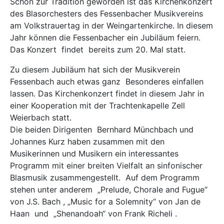
Schon zur Tradition geworden ist das Kirchenkonzert
des Blasorchesters des Fessenbacher Musikvereins
am Volkstrauertag in der Weingartenkirche. In diesem
Jahr können die Fessenbacher ein Jubiläum feiern.
Das Konzert findet bereits zum 20. Mal statt.
Zu diesem Jubiläum hat sich der Musikverein
Fessenbach auch etwas ganz Besonderes einfallen
lassen. Das Kirchenkonzert findet in diesem Jahr in
einer Kooperation mit der Trachtenkapelle Zell
Weierbach statt.
Die beiden Dirigenten Bernhard Münchbach und
Johannes Kurz haben zusammen mit den
Musikerinnen und Musikern ein interessantes
Programm mit einer breiten Vielfalt an sinfonischer
Blasmusik zusammengestellt. Auf dem Programm
stehen unter anderem „Prelude, Chorale and Fugue“
von J.S. Bach , „Music for a Solemnity“ von Jan de
Haan und „Shenandoah“ von Frank Richeli .