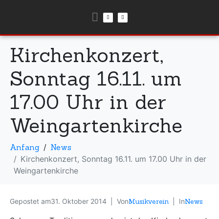
Kirchenkonzert,
Sonntag 16.11. um
17.00 Uhr in der
Weingartenkirche
Anfang
News
Kirchenkonzert, Sonntag 16.11. um 17.00 Uhr in der
Weingartenkirche
Gepostet am
31. Oktober 2014
Von
Musikverein
In
News