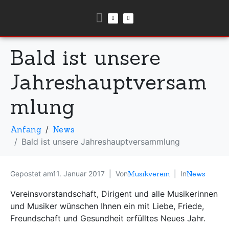
Bald ist unsere
Jahreshauptversam
mlung
Anfang
News
Bald ist unsere Jahreshauptversammlung
Gepostet am
11. Januar 2017
Von
Musikverein
In
News
Vereinsvorstandschaft, Dirigent und alle Musikerinnen
und Musiker wünschen Ihnen ein mit Liebe, Friede,
Freundschaft und Gesundheit erfülltes Neues Jahr.