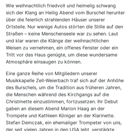
Wie weihnachtlich friedvoll und heimelig schwang
sich der Klang an Heilig Abend vom Burschel herunter
über die feierlich strahlenden Häuser unserer
Ortsteile. Nur wenige Autos störten die Stille auf den
Straßen – keine Menschenseele war zu sehen. Laut
und klar waren die Klänge der weihnachtlichen
Weisen zu vernehmen, ein offenes Fenster oder ein
Tritt vor das Haus genügte, um diese wundersame
Atmosphäre einsaugen zu können.
Eine ganze Reihe von Mitgliedern unserer
Musikkapelle Zell-Weierbach traf sich auf der Anhöhe
des Burschels, um die Tradition aus früheren Jahren,
die Menschen während des Kirchgangs auf die
Christmette einzustimmen, fortzusetzen. Ihr Debut
gaben an diesem Abend Marion Haag an der
Trompete und Kathleen Königer an der Klarinette.
Stefan Demczak, ein ehemaliger Trompeter von uns,
der seit vielen Jahren in den USA lebt, verstärkte