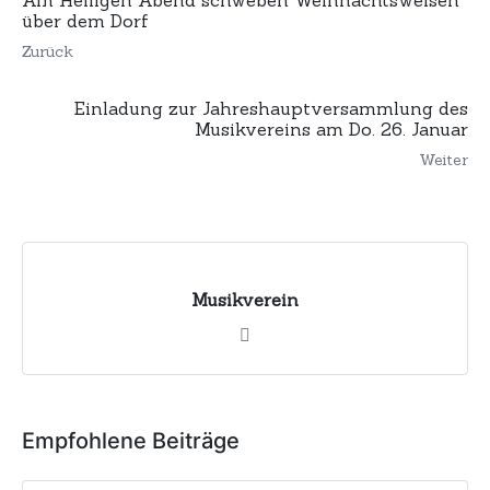
Am Heiligen Abend schweben Weihnachtsweisen
über dem Dorf
Zurück
Einladung zur Jahreshauptversammlung des
Musikvereins am Do. 26. Januar
Weiter
Musikverein
Empfohlene Beiträge