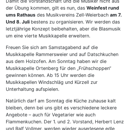
Damit die Vorstandschaft und die Musiker nicht aus
der Übung kommen, gilt es nun, das
Weinfest rund
ums Rathaus
des Musikvereins Zell-Weierbach
am 7.
Und 8. Juli
bestens zu organisieren. Wir werden das
letztjährige Konzept beibehalten, aber die Blasmusik
um eine vierte Musikkapelle erweitern.
Freuen Sie sich am Samstagabend auf die
Musikkapelle Rammersweier und auf Datschkuchen
aus dem Holzofen. Am Sonntag haben wir die
Musikkapelle Ortenberg für den „Frühschoppen“
gewinnen können. Ab 15 Uhr werden die
Musikkapellen Windschläg und Kürzell zur
Unterhaltung aufspielen.
Natürlich darf am Sonntag die Küche zuhause kalt
bleiben, denn bei uns gibt es verschiedene leckere
Angebote – auch für Vegetarier wie auch
Flammenkuchen. Der 1. und 2. Vorstand, Herbert Lenz
und Ralf Vollmer, werden wieder auserlesene edle