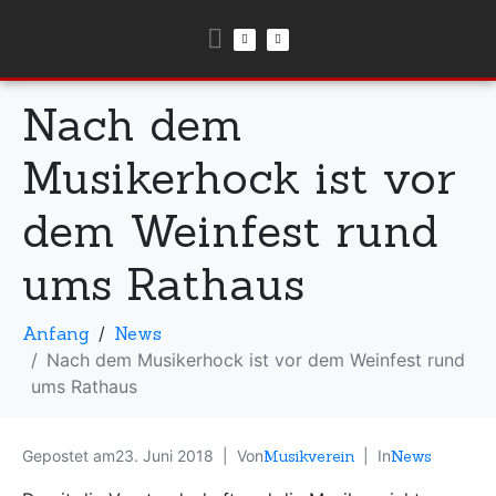
Nach dem
Musikerhock ist vor
dem Weinfest rund
ums Rathaus
Anfang
News
Nach dem Musikerhock ist vor dem Weinfest rund
ums Rathaus
Gepostet am
23. Juni 2018
Von
Musikverein
In
News