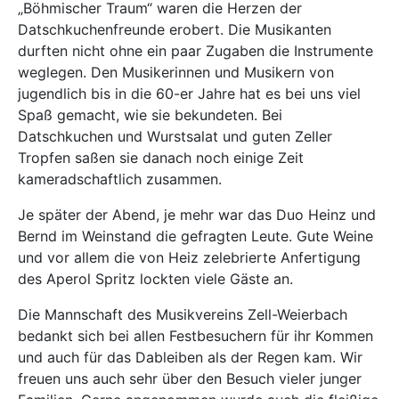
„Böhmischer Traum“ waren die Herzen der
Datschkuchenfreunde erobert. Die Musikanten
durften nicht ohne ein paar Zugaben die Instrumente
weglegen. Den Musikerinnen und Musikern von
jugendlich bis in die 60-er Jahre hat es bei uns viel
Spaß gemacht, wie sie bekundeten. Bei
Datschkuchen und Wurstsalat und guten Zeller
Tropfen saßen sie danach noch einige Zeit
kameradschaftlich zusammen.
Je später der Abend, je mehr war das Duo Heinz und
Bernd im Weinstand die gefragten Leute. Gute Weine
und vor allem die von Heiz zelebrierte Anfertigung
des Aperol Spritz lockten viele Gäste an.
Die Mannschaft des Musikvereins Zell-Weierbach
bedankt sich bei allen Festbesuchern für ihr Kommen
und auch für das Dableiben als der Regen kam. Wir
freuen uns auch sehr über den Besuch vieler junger