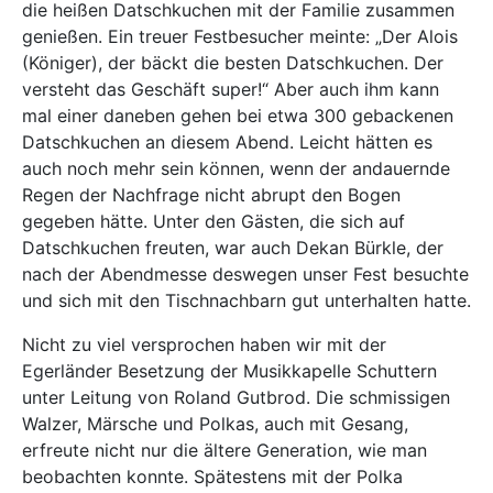
die heißen Datschkuchen mit der Familie zusammen
genießen. Ein treuer Festbesucher meinte: „Der Alois
(Königer), der bäckt die besten Datschkuchen. Der
versteht das Geschäft super!“ Aber auch ihm kann
mal einer daneben gehen bei etwa 300 gebackenen
Datschkuchen an diesem Abend. Leicht hätten es
auch noch mehr sein können, wenn der andauernde
Regen der Nachfrage nicht abrupt den Bogen
gegeben hätte. Unter den Gästen, die sich auf
Datschkuchen freuten, war auch Dekan Bürkle, der
nach der Abendmesse deswegen unser Fest besuchte
und sich mit den Tischnachbarn gut unterhalten hatte.
Nicht zu viel versprochen haben wir mit der
Egerländer Besetzung der Musikkapelle Schuttern
unter Leitung von Roland Gutbrod. Die schmissigen
Walzer, Märsche und Polkas, auch mit Gesang,
erfreute nicht nur die ältere Generation, wie man
beobachten konnte. Spätestens mit der Polka