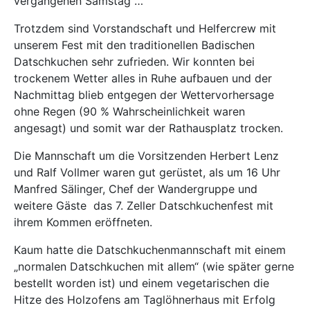
vergangenen Samstag …
Trotzdem sind Vorstandschaft und Helfercrew mit
unserem Fest mit den traditionellen Badischen
Datschkuchen sehr zufrieden. Wir konnten bei
trockenem Wetter alles in Ruhe aufbauen und der
Nachmittag blieb entgegen der Wettervorhersage
ohne Regen (90 % Wahrscheinlichkeit waren
angesagt) und somit war der Rathausplatz trocken.
Die Mannschaft um die Vorsitzenden Herbert Lenz
und Ralf Vollmer waren gut gerüstet, als um 16 Uhr
Manfred Sälinger, Chef der Wandergruppe und
weitere Gäste das 7. Zeller Datschkuchenfest mit
ihrem Kommen eröffneten.
Kaum hatte die Datschkuchenmannschaft mit einem
„normalen Datschkuchen mit allem“ (wie später gerne
bestellt worden ist) und einem vegetarischen die
Hitze des Holzofens am Taglöhnerhaus mit Erfolg