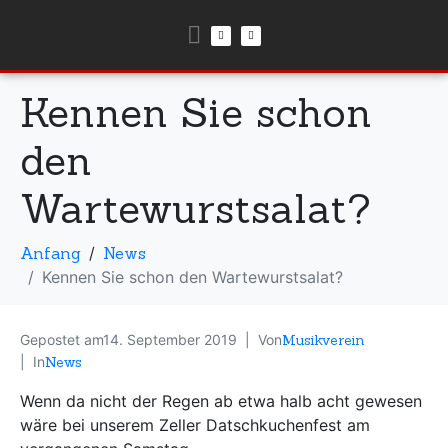
Kennen Sie schon
den
Wartewurstsalat?
Anfang
News
Kennen Sie schon den Wartewurstsalat?
Gepostet am
14. September 2019
Von
Musikverein
In
News
Wenn da nicht der Regen ab etwa halb acht gewesen
wäre bei unserem Zeller Datschkuchenfest am