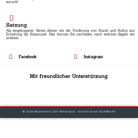
zurück!
Satzung
Als eingetragener Verein dienen wir der Förderung von Kunst und Kultur zur
Erhaltung der Blasmusik. Hier können Sie nachlesen, nach welchen Regeln wir
arbeiten.
Facebook
Instagram
Mit freundlicher Unterstützung:
© 2026 Musikverein Zell-Weierbach. Erstellt durch
FarbWerk7