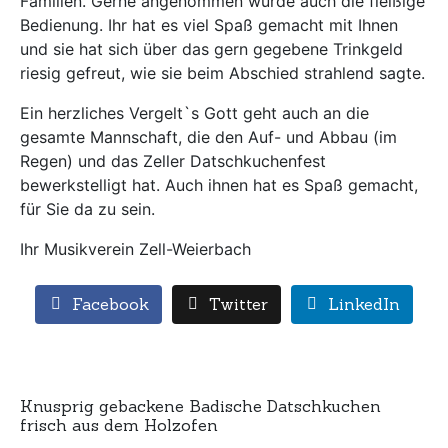
Familien. Gerne angenommen wurde auch die fleißige
Bedienung. Ihr hat es viel Spaß gemacht mit Ihnen
und sie hat sich über das gern gegebene Trinkgeld
riesig gefreut, wie sie beim Abschied strahlend sagte.
Ein herzliches Vergelt`s Gott geht auch an die
gesamte Mannschaft, die den Auf- und Abbau (im
Regen) und das Zeller Datschkuchenfest
bewerkstelligt hat. Auch ihnen hat es Spaß gemacht,
für Sie da zu sein.
Ihr Musikverein Zell-Weierbach
Facebook
Twitter
LinkedIn
Knusprig gebackene Badische Datschkuchen
frisch aus dem Holzofen