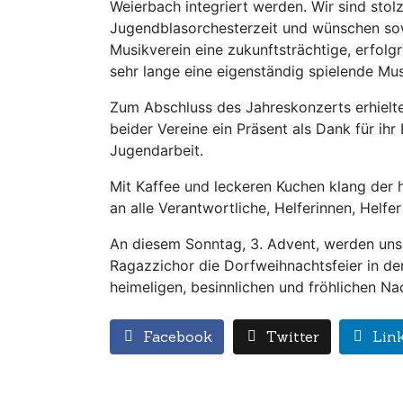
Weierbach integriert werden. Wir sind sto
Jugendblasorchesterzeit und wünschen so
Musikverein eine zukunftsträchtige, erfolg
sehr lange eine eigenständig spielende Mus
Zum Abschluss des Jahreskonzerts erhielt
beider Vereine ein Präsent als Dank für i
Jugendarbeit.
Mit Kaffee und leckeren Kuchen klang der 
an alle Verantwortliche, Helferinnen, Helf
An diesem Sonntag, 3. Advent, werden unse
Ragazzichor die Dorfweihnachtsfeier in der
heimeligen, besinnlichen und fröhlichen N
Facebook
Twitter
Lin