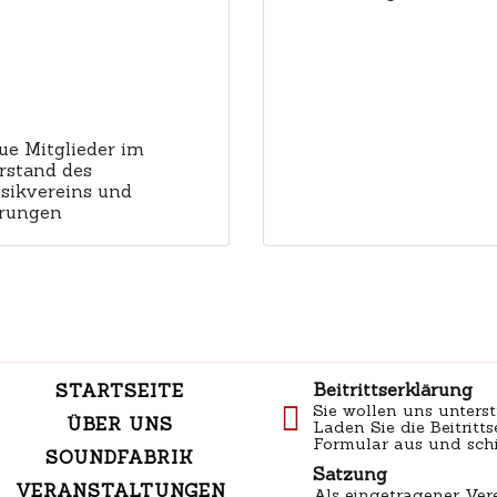
ue Mitglieder im
rstand des
sikvereins und
rungen
Beitrittserklärung
STARTSEITE
Sie wollen uns unterst
ÜBER UNS
Laden Sie die Beitritts
Formular aus und schi
SOUNDFABRIK
Satzung
VERANSTALTUNGEN
Als eingetragener Ver