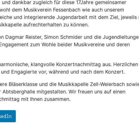
lz und dankbar zugleich für diese 17Jahre gemeinsamer
wohl dem Musikverein Fessenbach wie auch unserem
reiche und integrierende Jugendarbeit mit dem Ziel, jeweils
ikkapelle aufrechterhalten zu können.
en Dagmar Reister, Simon Schmider und die Jugendleitunge
hr Engagement zum Wohle beider Musikvereine und deren
harmonische, klangvolle Konzertnachmittag aus. Herzliche
er und Engagierte vor, während und nach dem Konzert.
re Bläserklasse und die Musikkapelle Zell-Weierbach sowi
 Abtsberghalle mitgestalten. Wir freuen uns auf einen
achmittag mit Ihnen zusammen.
kedIn