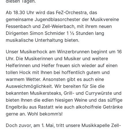
diesen Tagen.
Ab 18.30 Uhr wird das FeZ-Orchestra, das
gemeinsame Jugendblasorchester der Musikvereine
Fessenbach und Zell-Weierbach, mit ihrem neuen
Dirigenten Simon Schmider 1 ½ Stunden lang
musikalische Unterhaltung bieten.
Unser Musikerhock am Winzerbrunnen beginnt um 16
Uhr. Die Musikerinnen und Musiker und weitere
Helferinnen und Helfer freuen sich wieder auf einen
tollen Hock mit Ihnen bei hoffentlich gutem und
warmem Wetter. Ansonsten gibt es auch eine
Ausweichmöglichkeit. Wir bereiten für Sie die
bekannten Musikersteaks, Grill- und Currywürste und
bieten Ihnen die edlen hiesigen Weine und das süffige
Engelbräu aus Rastatt wie auch alkoholfreie Getränke
gerne an. Wohl bekomm’s!
Doch zuvor, am 1. Mai, tritt unsere Musikkapelle Zell-