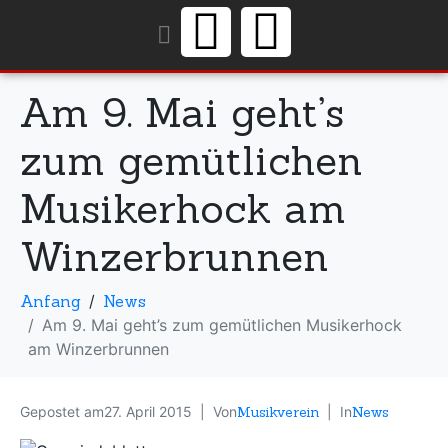
Am 9. Mai geht’s
zum gemütlichen
Musikerhock am
Winzerbrunnen
Anfang
News
Am 9. Mai geht’s zum gemütlichen Musikerhock
am Winzerbrunnen
Gepostet am
27. April 2015
Von
Musikverein
In
News